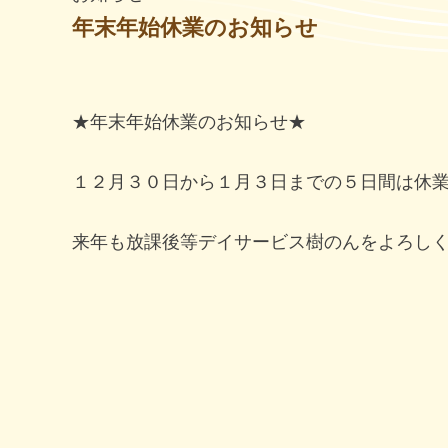
年末年始休業のお知らせ
★年末年始休業のお知らせ★
１２月３０日から１月３日までの５日間は休
来年も放課後等デイサービス樹のんをよろし