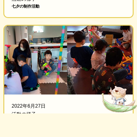
七夕の制作活動
2022年6月27日
活動の様子
自由時間の様子